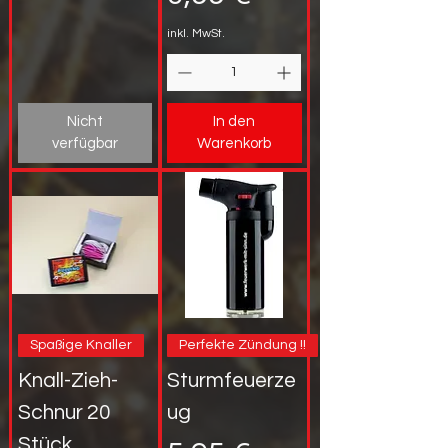
inkl. MwSt.
Nicht
In den
verfügbar
Warenkorb
Spaßige Knaller
Perfekte Zündung !!
Knall-Zieh-
Sturmfeuerze
Schnur 20
ug
Stück