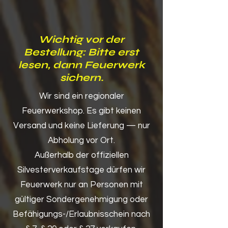
Wichtig vor der
Bestellung: Bitte erst
lesen, dann Feuerwerk
sichern.
Wir sind ein regionaler
Feuerwerkshop. Es gibt keinen
Versand und keine Lieferung — nur
Abholung vor Ort.
Außerhalb der offiziellen
Silvesterverkaufstage dürfen wir
Feuerwerk nur an Personen mit
gültiger Sondergenehmigung oder
Befähigungs-/Erlaubnisschein nach