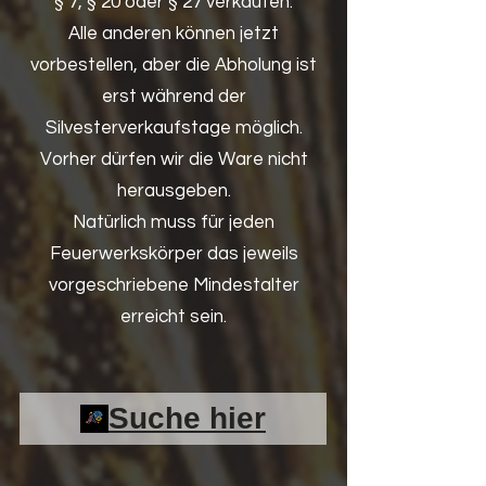
§ 7, § 20 oder § 27 verkaufen.
Alle anderen können jetzt
vorbestellen, aber die Abholung ist
erst während der
Silvesterverkaufstage möglich.
Vorher dürfen wir die Ware nicht
herausgeben.
Natürlich muss für jeden
Feuerwerkskörper das jeweils
vorgeschriebene Mindestalter
erreicht sein.
Suche hier