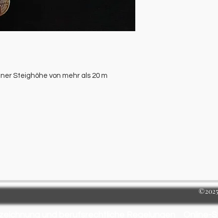
iner Steighöhe von mehr als 20 m
©2025 
zeichnung und berufsrechtliche Regelungen
Online-S