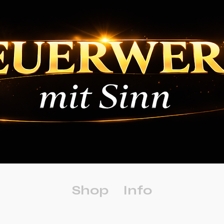
Shop
Info