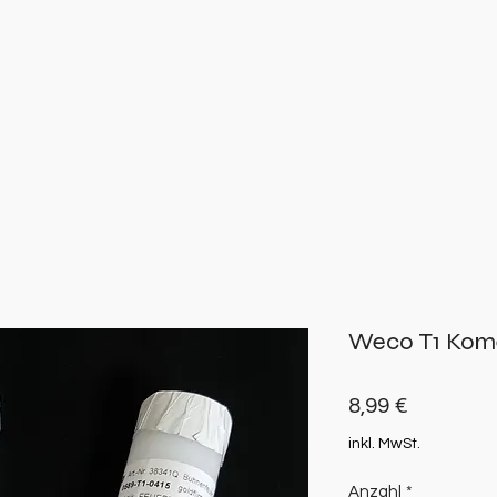
Weco T1 Komet
Preis
8,99 €
inkl. MwSt.
Anzahl
*