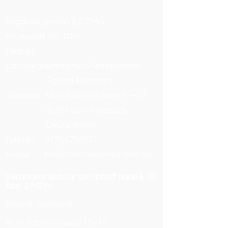
Angaben gemäß § 5 TMG
Feuerwerk mit Sinn
Inhaber:
Dachdeckermeister/Pyrotechniker
Roland Bernhard
Adresse: Alter Bahnhofsweg 13–17
35764 Sinn-Fleisbach
Deutschland
Telefon:
0170 4704217
E-mail: info@feuerwerk-mit-sinn.de
Verantwortlich für den Inhalt nach § 18
Abs. 2 MStV
Roland Bernhard
Alter Bahnhofsweg 13–17