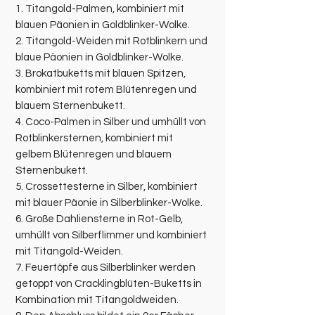
1. Titangold-Palmen, kombiniert mit
blauen Päonien in Goldblinker-Wolke.
2. Titangold-Weiden mit Rotblinkern und
blaue Päonien in Goldblinker-Wolke.
3. Brokatbuketts mit blauen Spitzen,
kombiniert mit rotem Blütenregen und
blauem Sternenbukett.
4. Coco-Palmen in Silber und umhüllt von
Rotblinkersternen, kombiniert mit
gelbem Blütenregen und blauem
Sternenbukett.
5. Crossettesterne in Silber, kombiniert
mit blauer Päonie in Silberblinker-Wolke.
6. Große Dahliensterne in Rot-Gelb,
umhüllt von Silberflimmer und kombiniert
mit Titangold-Weiden.
7. Feuertöpfe aus Silberblinker werden
getoppt von Cracklingblüten-Buketts in
Kombination mit Titangoldweiden.