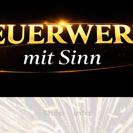
Shop
Info