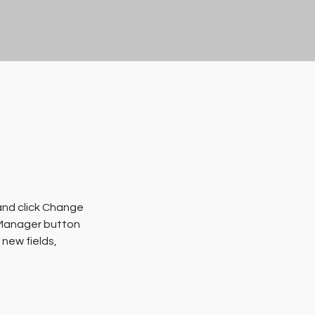
and click Change 
 Manager button 
new fields, 