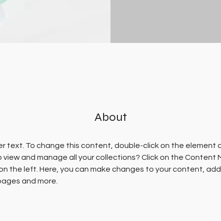
About
er text. To change this content, double-click on the element 
 view and manage all your collections? Click on the Content
on the left. Here, you can make changes to your content, add 
pages and more.