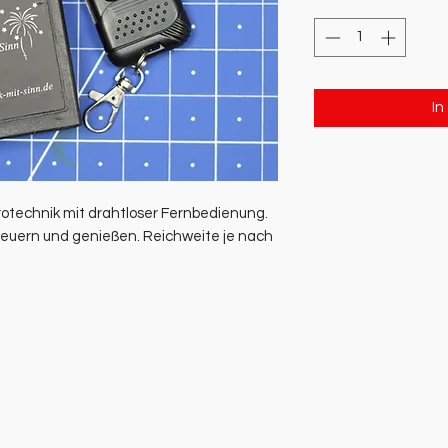
In
rotechnik mit drahtloser Fernbedienung.
feuern und genießen. Reichweite je nach