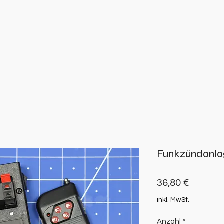
Funkzündanlag
Preis
36,80 €
inkl. MwSt.
Anzahl
*