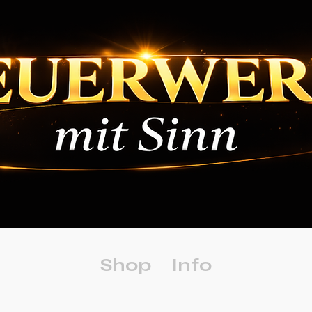
Shop
Info