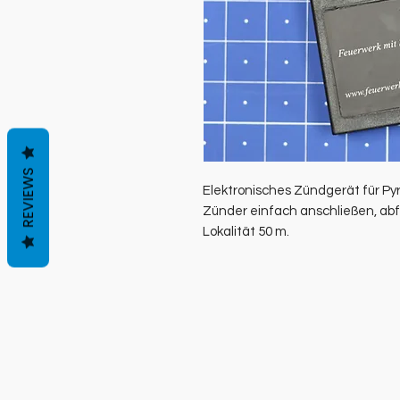
REVIEWS
Elektronisches Zündgerät für Py
Zünder einfach anschließen, ab
Lokalität 50 m.