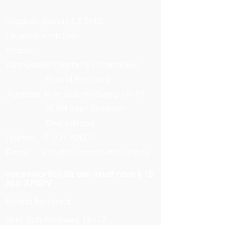
Angaben gemäß § 5 TMG
Feuerwerk mit Sinn
Inhaber:
Dachdeckermeister/Pyrotechniker
Roland Bernhard
Adresse: Alter Bahnhofsweg 13–17
35764 Sinn-Fleisbach
Deutschland
Telefon:
0170 4704217
E-mail: info@feuerwerk-mit-sinn.de
Verantwortlich für den Inhalt nach § 18
Abs. 2 MStV
Roland Bernhard
Alter Bahnhofsweg 13–17