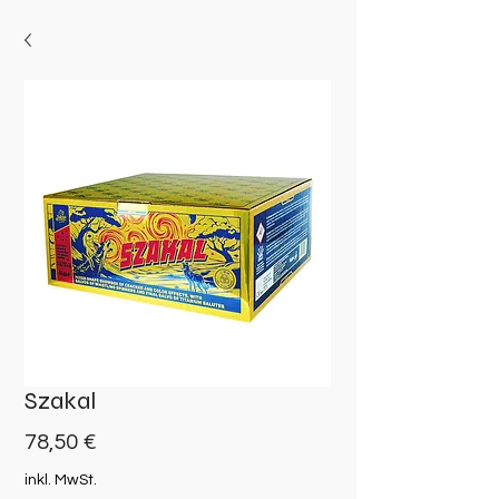
Szakal
Preis
78,50 €
inkl. MwSt.