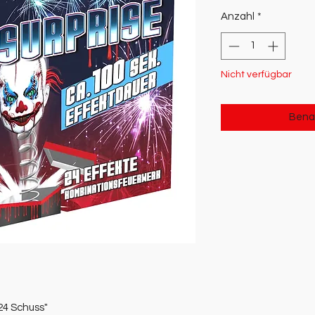
Anzahl
*
Nicht verfügbar
Benac
24 Schuss"