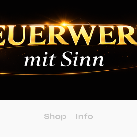
Shop
Info