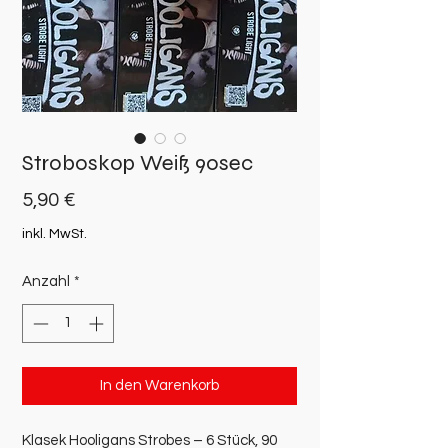
Stroboskop Weiß 90sec
Preis
5,90 €
inkl. MwSt.
Anzahl
*
In den Warenkorb
Klasek Hooligans Strobes – 6 Stück, 90