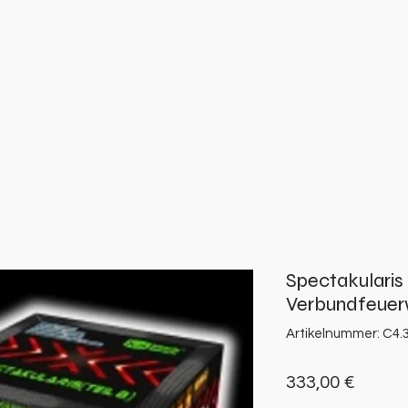
Spectakularis
Verbundfeuerw
Artikelnummer: C4.
Preis
333,00 €