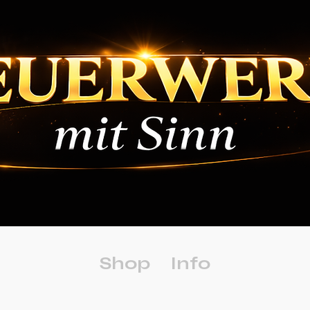
Shop
Info