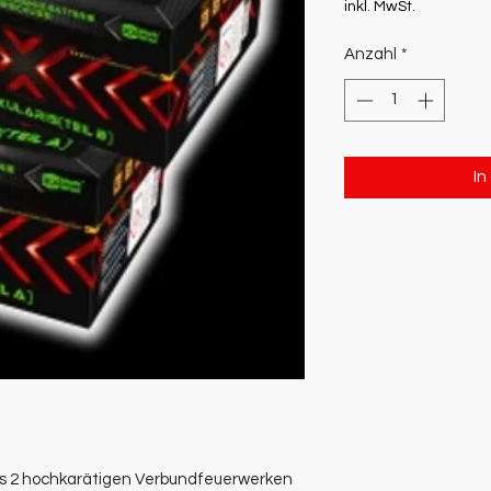
inkl. MwSt.
Anzahl
*
In
 2 hochkarätigen Verbundfeuerwerken