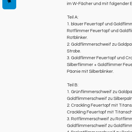
im W-Fächer und mit folgender 
Teil A:
1. blauer Feuertopf und Goldfli
Rotflimmer Feuertopf und Goldfl
Rotblinker.
2. Goldflimmerschweif zu Goldp
Strobe.
3. Goldflimmer Feuertopf und Cra
Silberflimmer + Goldflimmer Feue
Päonie mit Silberblinker.
Teil B:
1. Grünflimmerschweif zu Goldpal
Goldflimmerschweif zu Silberpal
2. Crackling Feuertopf mit Titans
Crackling Feuertopf mit Titansch
3. Rotflimmerschweif zu Rotflim
Goldflimmerschweif zu Goldflimm