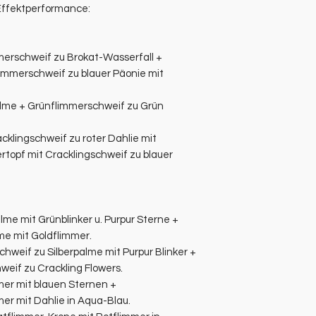
Effektperformance:
mmerschweif zu Brokat-Wasserfall +
immerschweif zu blauer Päonie mit
alme + Grünflimmerschweif zu Grün
cklingschweif zu roter Dahlie mit
rtopf mit Cracklingschweif zu blauer
me mit Grünblinker u. Purpur Sterne +
me mit Goldflimmer.
chweif zu Silberpalme mit Purpur Blinker +
weif zu Crackling Flowers.
mer mit blauen Sternen +
er mit Dahlie in Aqua-Blau.