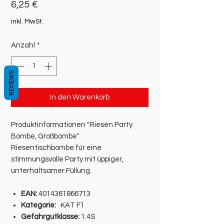
Preis
6,25 €
inkl. MwSt.
Anzahl
*
REVIEWS
In den Warenkorb
Produktinformationen "Riesen Party
Bombe, Großbombe"
Riesentischbombe für eine
stimmungsvolle Party mit üppiger,
unterhaltsamer Füllung.
EAN:
4014361866713
Kategorie:
KAT F1
Gefahrgutklasse:
1.4S