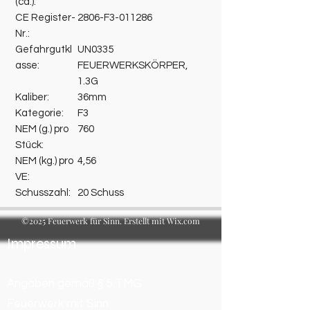
(ca.):
CE Register-
2806-F3-011286
Nr.:
Gefahrgutkl
UN0335
asse:
FEUERWERKSKÖRPER,
1.3G
Kaliber:
36mm
Kategorie:
F3
NEM (g.) pro
760
Stück:
NEM (kg.) pro
4,56
VE:
Schusszahl:
20 Schuss
©2025 Feuerwerk für Sinn. Erstellt mit Wix.com
Impressum
Angaben gemäß § 5 TMG
Feuerwerk mit Sinn