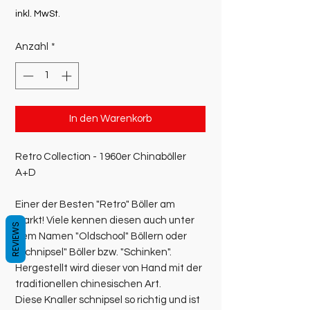
inkl. MwSt.
Anzahl
*
In den Warenkorb
Retro Collection - 1960er Chinaböller
A+D
Einer der Besten "Retro" Böller am
Markt! Viele kennen diesen auch unter
REVIEWS
dem Namen "Oldschool" Böllern oder
"Schnipsel" Böller bzw. "Schinken".
Hergestellt wird dieser von Hand mit der
traditionellen chinesischen Art.
Diese Knaller schnipsel so richtig und ist