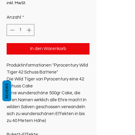
Preis
inkl. MwSt.
Anzahl
*
In den Warenkorb
Produktinformationen "Pyrocentury Wild
Tiger 42 Schuss Batterie"
Die Wild Tiger von Pyrocentury eine 42
REVIEWS
Schuss Cake
(Eine wunderschöne 500gr Cake, die
ihren Namen wirklich alle Ehre macht.In
wilden Salven geschossen verwandeln
sich zu wunderschönen Effekten in bis
zu 40 Metern Höhe)
Bukett-Effekte: