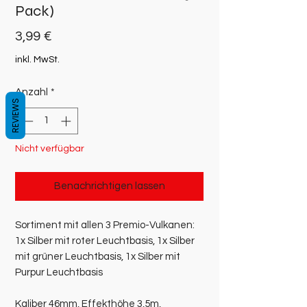
Pack)
Preis
3,99 €
inkl. MwSt.
Anzahl
*
REVIEWS
Nicht verfügbar
Benachrichtigen lassen
Sortiment mit allen 3 Premio-Vulkanen:
1x Silber mit roter Leuchtbasis, 1x Silber
mit grüner Leuchtbasis, 1x Silber mit
Purpur Leuchtbasis
Kaliber 46mm, Effekthöhe 3,5m,