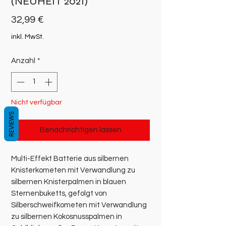
(NEUHEIT 2021)
Preis
32,99 €
inkl. MwSt.
Anzahl
*
Nicht verfügbar
REVIEWS
Benachrichtigen lassen
Multi-Effekt Batterie aus silbernen
Knisterkometen mit Verwandlung zu
silbernen Knisterpalmen in blauen
Sternenbuketts, gefolgt von
Silberschweifkometen mit Verwandlung
zu silbernen Kokosnusspalmen in