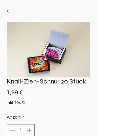
Knall-Zieh-Schnur 20 Stück
Preis
1,99 €
inkl. MwSt.
Anzahl
*