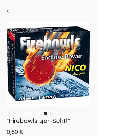
"Firebowls, 4er-Schtl."
Preis
0,80 €