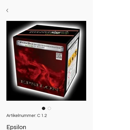
Artikelnummer: C 1.2
Epsilon