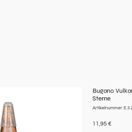
Bugano Vulkan
Sterne
Artikelnummer: E.3.2
Preis
11,95 €