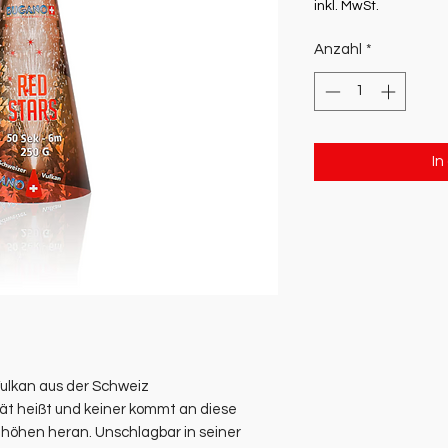
inkl. MwSt.
Anzahl
*
In
 Vulkan aus der Schweiz
ät heißt und keiner kommt an diese
thöhen heran. Unschlagbar in seiner