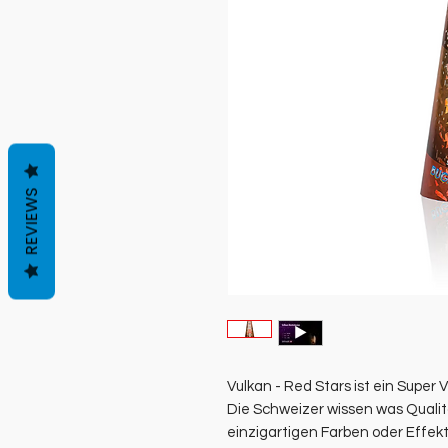
REVIEWS
Vulkan - Red Stars ist ein Super
Die Schweizer wissen was Qualit
einzigartigen Farben oder Effek