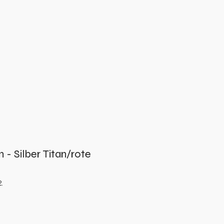
 - Silber Titan/rote
.