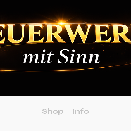
Shop
Info