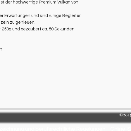
ist der hochwertige Premium Vulkan von
r Erwartungen und sind ruhige Begleiter
zeln zu genießen.
it 250g und bezaubert ca. 50 Sekunden
en
©2025 
zeichnung und berufsrechtliche Regelungen
Online-S