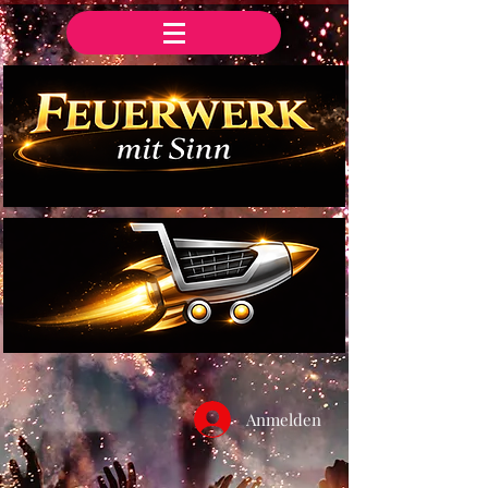
Anmelden