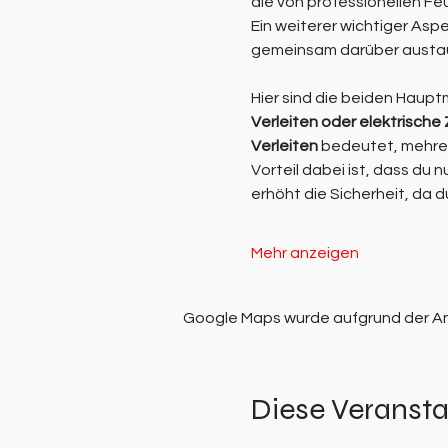
die von professionellen Fe
Ein weiterer wichtiger Aspe
gemeinsam darüber austau
Hier sind die beiden Haup
Verleiten oder elektrisch
Verleiten
 bedeutet, mehrer
Vorteil dabei ist, dass du
erhöht die Sicherheit, da 
Mehr anzeigen
Google Maps wurde aufgrund der Anal
Diese Veransta